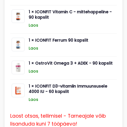
1 ×
ICONFIT Vitamin C - mittehappeline -
90 kapslit
Laos
1 ×
ICONFIT Ferrum 90 kapslit
Laos
1 ×
OstroVit Omega 3 + ADEK - 90 kapslit
Laos
1 ×
ICONFIT D3-vitamiin Immuunsusele
4000 IU - 60 kapslit
Laos
Laost otsas, tellimisel - Tarneajale võib
lisanduda kuni 7 tööpäeva!