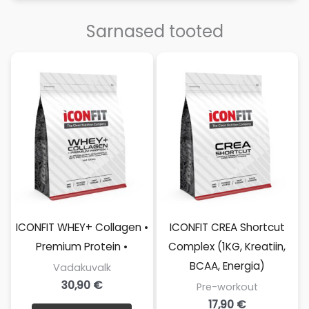
Sarnased tooted
ICONFIT WHEY+ Collagen •
ICONFIT CREA Shortcut
Premium Protein •
Complex (1KG, Kreatiin,
BCAA, Energia)
Vadakuvalk
30,90
€
Pre-workout
17,90
€
Sellel