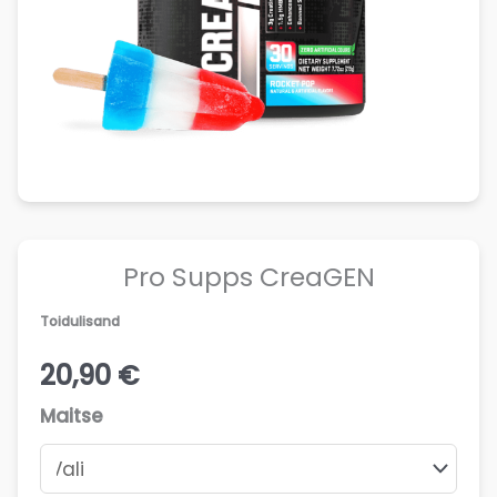
Pro Supps CreaGEN
Toidulisand
20,90
€
Maitse