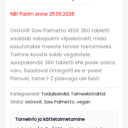
NB! Parim enne 25.05.2026
OstroVit Saw Palmetto VEGE 360 tabletti
sisaldab sabapalmi viljaekstrakti, mida
kasutatakse meeste tervise toetamiseks.
Taimne koostis sobib veganitele,
suurpakendis 360 tabletti ehk poole aasta
varu. Saadaval Omegafit.ee e-poest
Pärnust, tarne 1-2 päevaga üle Eesti.
Kategooriad:
Toidulisandid
,
Taimeekstraktid
Sildid:
ostrovit
,
Saw Palmetto
,
vegan
Tarneinfo ja kättetoimetamine