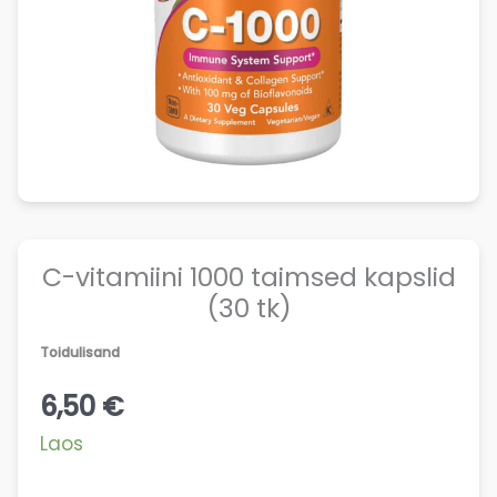
C-vitamiini 1000 taimsed kapslid
(30 tk)
Toidulisand
6,50
€
Laos