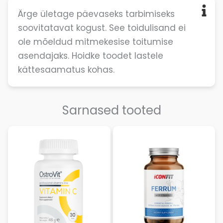
Ärge ületage päevaseks tarbimiseks
soovitatavat kogust. See toidulisand ei
ole mõeldud mitmekesise toitumise
asendajaks. Hoidke toodet lastele
kättesaamatus kohas.
Sarnased tooted